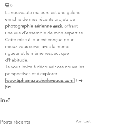
💻✨
La nouveauté majeure est une galerie 
enrichie de mes récents projets de 
photographie aérienne
 🚁📸, offrant 
une vue d'ensemble de mon expertise.
Cette mise à jour est conçue pour 
mieux vous servir, avec la même 
rigueur et le même respect que 
d'habitude.
Je vous invite à découvrir ces nouvelles 
perspectives et à explorer 
[
www.tiphaine.rocherleveque.com
]
 ! ➡️
🗺️
Voir tout
Posts récents