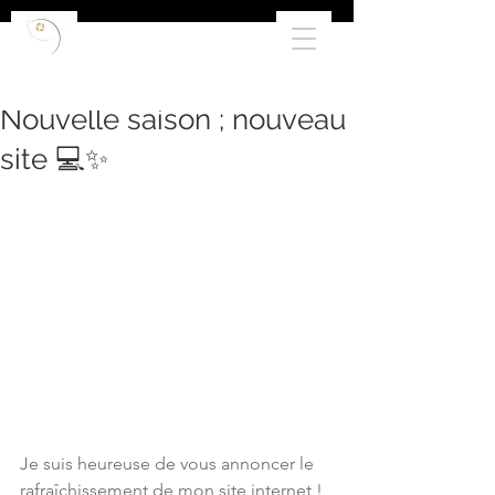
Nouvelle saison ; nouveau
site 💻✨
Je suis heureuse de vous annoncer le 
rafraîchissement de mon site internet ! 