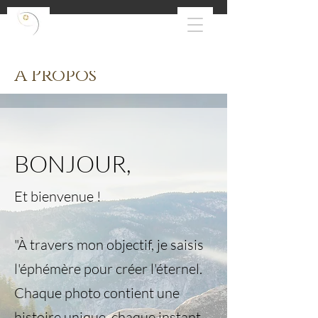
À Propos
BONJOUR,
Et bienvenue !
"À travers mon objectif, je saisis
l'éphémère pour créer l'éternel.
Chaque photo contient une
histoire unique, chaque instant