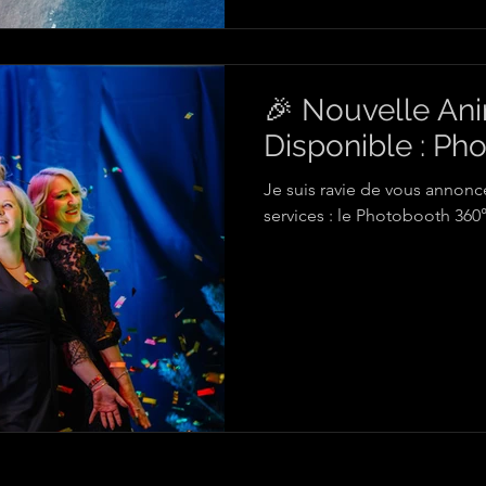
🎉 Nouvelle An
Disponible : Ph
Je suis ravie de vous annon
services : le Photobooth 360°