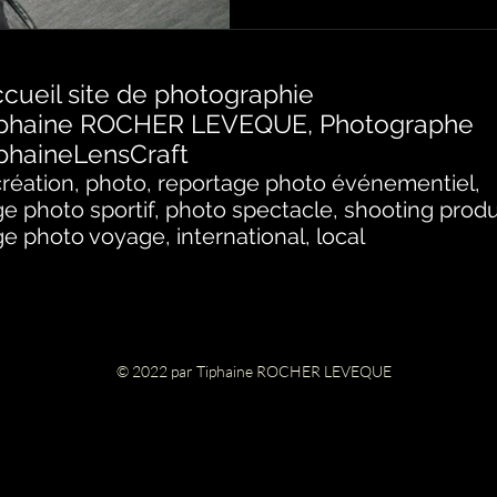
cueil site de photographie
iphaine ROCHER LEVEQUE, Photographe
phaineLensCraft
création, photo, reportage photo événementiel,
e photo sportif, photo spectacle, shooting produ
e photo voyage, international, local
© 2022 par Tiphaine ROCHER LEVEQUE