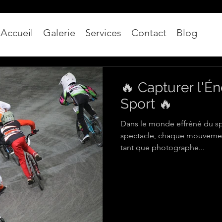
Accueil
Galerie
Services
Contact
Blog
🔥 Capturer l'É
Sport 🔥
Dans le monde effréné du sp
spectacle, chaque mouvemen
tant que photographe...