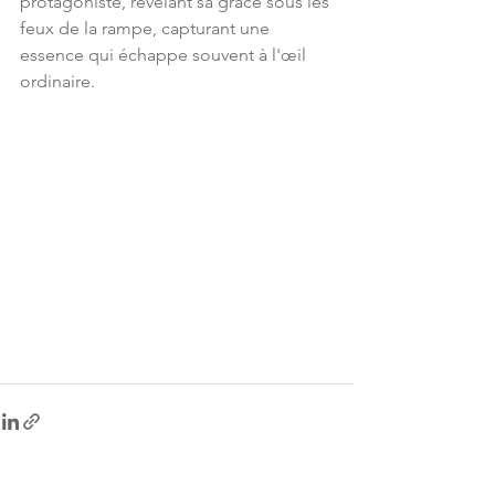
protagoniste, révélant sa grâce sous les 
feux de la rampe, capturant une 
essence qui échappe souvent à l'œil 
ordinaire. 